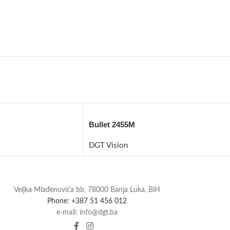
Bullet 2455M
DGT Vision
Veljka Mlađenovića bb, 78000 Banja Luka, BiH
Phone: +387 51 456 012
e-mail: info@dgt.ba