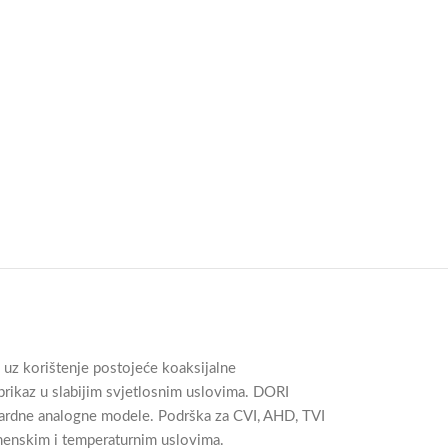
 uz korištenje postojeće koaksijalne
prikaz u slabijim svjetlosnim uslovima. DORI
dardne analogne modele. Podrška za CVI, AHD, TVI
emenskim i temperaturnim uslovima.