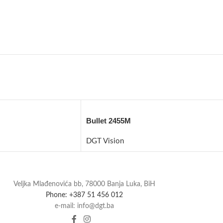
Bullet 2455M
DGT Vision
Veljka Mlađenovića bb, 78000 Banja Luka, BiH
Phone: +387 51 456 012
e-mail: info@dgt.ba