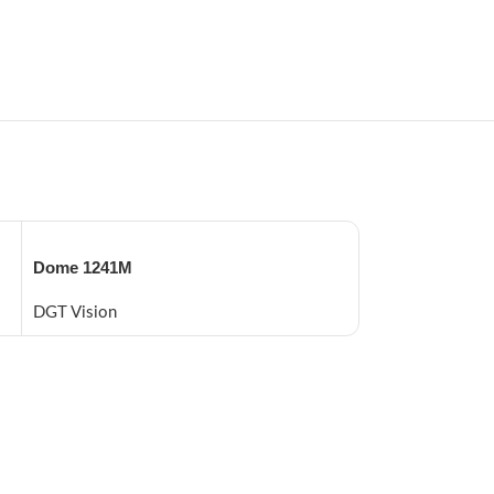
Dome 1241M
Dome 1442M
DGT Vision
DGT Vision