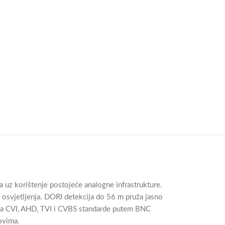
 uz korištenje postojeće analogne infrastrukture.
osvjetljenja. DORI detekcija do 56 m pruža jasno
 za CVI, AHD, TVI i CVBS standarde putem BNC
ovima.