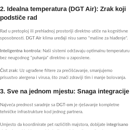
2. Idealna temperatura (DGT Air): Zrak koji
podstiče rad
Rad u pretoploj ili prehladnoj prostoriji direktno utiče na kognitivne
sposobnosti.
DGT Air
klima uređaji nisu samo "mašine za hlađenje".
Inteligentna kontrola:
Naši sistemi održavaju optimalnu temperaturu
bez neugodnog "puhanja" direktno u zaposlene.
Čist zrak:
Uz ugrađene filtere za prečišćavanje, smanjujemo
prisustvo alergena i virusa, što znači zdraviji tim i manje bolovanja.
3. Sve na jednom mjestu: Snaga integracije
Najveća prednost saradnje sa
DGT-om
je rješavanje kompletne
tehničke infrastrukture kod jednog partnera.
Umjesto da koordinirate pet različitih majstora, dobijate
integrisano