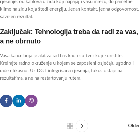
rješenje
: od kablova u zidu koji napajaju vašu mrežu, do pametne
klime na zidu koja štedi energiju. Jedan kontakt, jedna odgovornost,
savršen rezultat.
Zaključak: Tehnologija treba da radi za vas,
a ne obrnuto
Vaša kancelarija je alat za rad baš kao i softver koji koristite.
Kreirajte radno okruženje u kojem se zaposleni osjećaju ugodno i
rade efikasno. Uz
DGT integrisana rješenja
, fokus ostaje na
rezultatima, a ne na restartovanju rutera.
Older