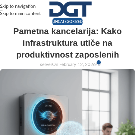
Skip to navigation
Skip to main content
UNCATEGORIZED
Pametna kancelarija: Kako
infrastruktura utiče na
produktivnost zaposlenih
0
selver
On February 12, 2026